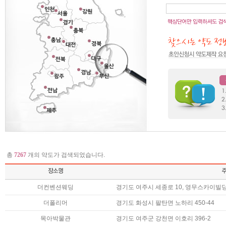
총
7267
개의 약도가 검색되었습니다.
더컨벤션웨딩
경기도 여주시 세종로 10, 영무스카이빌딩(구
더폴리머
경기도 화성시 팔탄면 노하리 450-44
목아박물관
경기도 여주군 강천면 이호리 396-2