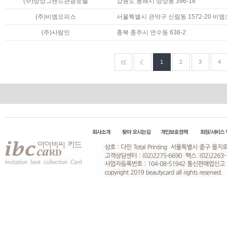
(주)망상그랜드관광호텔
강원도 동해시 망상동 396-18
(주)비엠오피스
서울특별시 관악구 신림동 1572-20 비
(주)사람인
충북 충주시 연수동 638-2
1
2
3
4