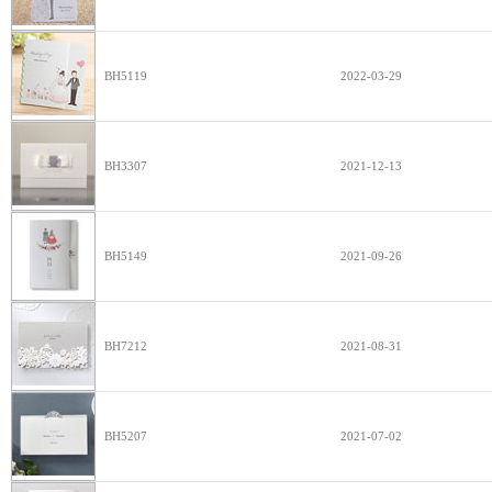
BH5119
2022-03-29
BH3307
2021-12-13
BH5149
2021-09-26
BH7212
2021-08-31
BH5207
2021-07-02