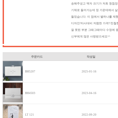
송해주셨고 액자 크기가 저희 청첩장 
기체로 들어가는데 정 가운데에서 살
들었습니다. 이 점에서 별하나를 제
디자인!타사대비 저렴한 가격!!친철한
잘 못된 부분 그때그때마다 수정에 
신부에게 많은 사랑받으세요^^
주문카드
작성일
BH5207
2025-01-16
BH4503
2023-04-16
LT 121
2022-09-20