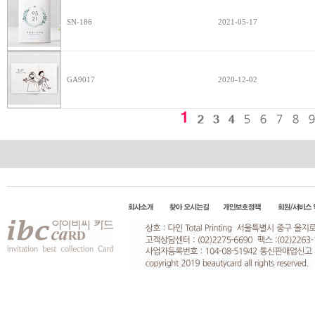
SN-186
2021-05-17
GA9017
2020-12-02