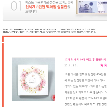
10개 회사 각 10개 비교 후 꼼꼼하
2014-12-01
12월 예식을 앞두고 청첩장 600장
에 드는 청첩장을 엑셀에 하나 하나 
식되어 있는 테두리가 가격을 가늠할
지글을 남기기에도 아주 좋습니다. 
비교했을 때 전품목 55%~60% 세
청첩장 활용하여 예쁘게 모바일 청첩