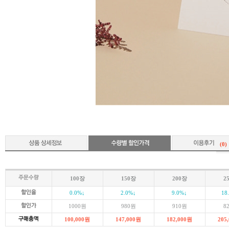
(0)
100장
150장
200장
2
0.0
%↓
2.0
%↓
9.0
%↓
18
1000
원
980
원
910
원
8
100,000
원
147,000
원
182,000
원
205