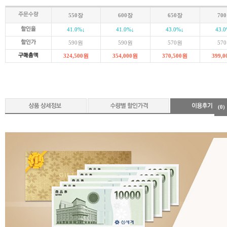
550장
600장
650장
70
41.0
%↓
41.0
%↓
43.0
%↓
43.0
590
원
590
원
570
원
570
324,500
원
354,000
원
370,500
원
399,0
(0)