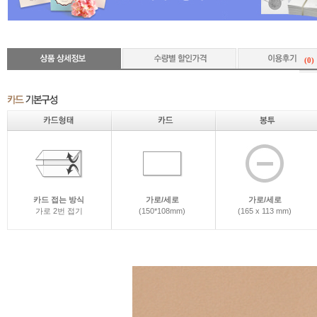
(0)
카드 접는 방식
가로/세로
가로/세로
가로 2번 접기
(150*108mm)
(165 x 113 mm)