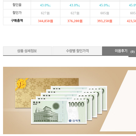
43.0
%↓
43.0
%↓
45.0
%↓
45.0
627
원
627
원
605
원
605
344,850
원
376,200
원
393,250
원
423,5
(0)