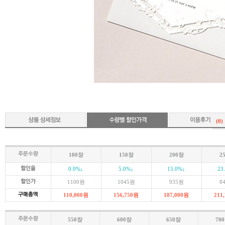
(0)
100장
150장
200장
2
0.0
%↓
5.0
%↓
15.0
%↓
23
1100
원
1045
원
935
원
8
110,000
원
156,750
원
187,000
원
211
550장
600장
650장
70