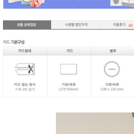
(0)
카드 접는 방식
가로/세로
가로/세로
가로 2번 접기
(171*116mm)
(180 x 125 mm)